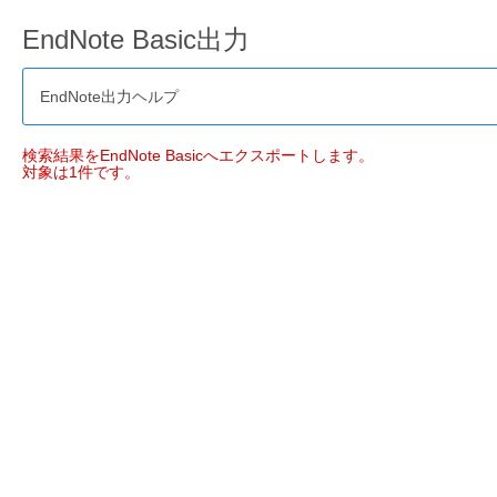
EndNote Basic出力
EndNote出力ヘルプ
検索結果をEndNote Basicへエクスポートします。
対象は1件です。