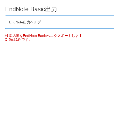
EndNote Basic出力
EndNote出力ヘルプ
検索結果をEndNote Basicへエクスポートします。
対象は1件です。