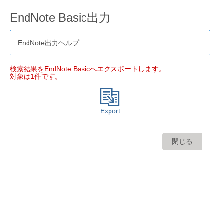
EndNote Basic出力
EndNote出力ヘルプ
検索結果をEndNote Basicへエクスポートします。
対象は1件です。
Export