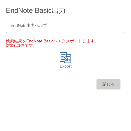
EndNote Basic出力
EndNote出力ヘルプ
検索結果をEndNote Basicへエクスポートします。
対象は1件です。
Export