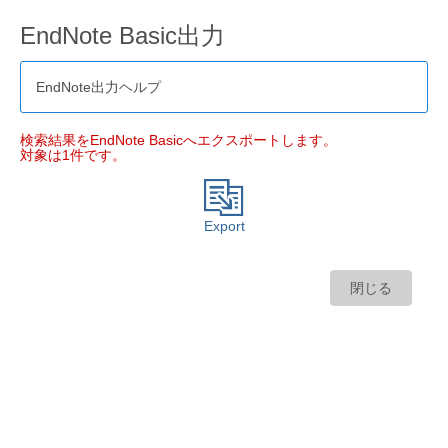
EndNote Basic出力
EndNote出力ヘルプ
検索結果をEndNote Basicへエクスポートします。
対象は1件です。
Export