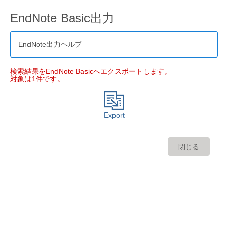
EndNote Basic出力
EndNote出力ヘルプ
検索結果をEndNote Basicへエクスポートします。
対象は1件です。
Export