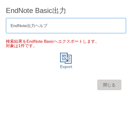
EndNote Basic出力
EndNote出力ヘルプ
検索結果をEndNote Basicへエクスポートします。
対象は1件です。
Export