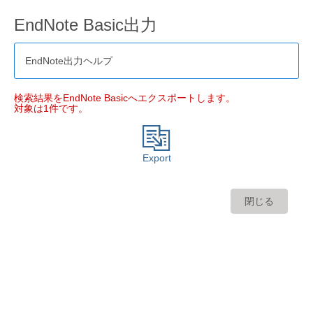
EndNote Basic出力
EndNote出力ヘルプ
検索結果をEndNote Basicへエクスポートします。
対象は1件です。
Export