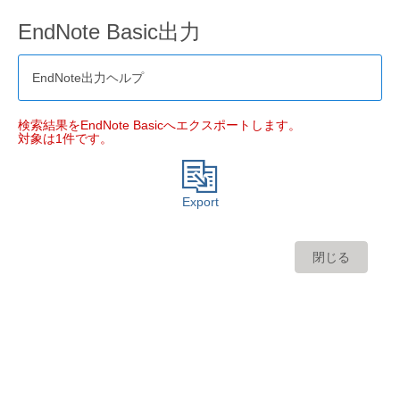
EndNote Basic出力
EndNote出力ヘルプ
検索結果をEndNote Basicへエクスポートします。
対象は1件です。
Export