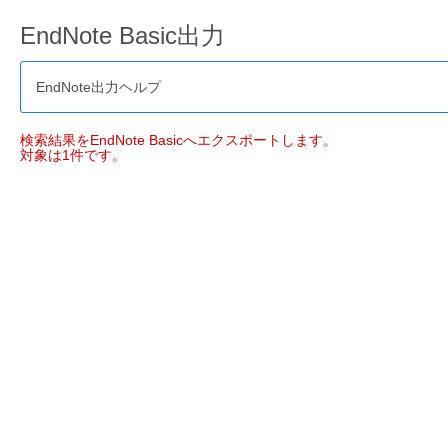
EndNote Basic出力
EndNote出力ヘルプ
検索結果をEndNote Basicへエクスポートします。
対象は1件です。