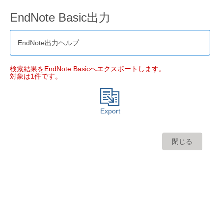
EndNote Basic出力
EndNote出力ヘルプ
検索結果をEndNote Basicへエクスポートします。
対象は1件です。
Export