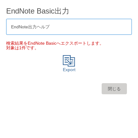
EndNote Basic出力
EndNote出力ヘルプ
検索結果をEndNote Basicへエクスポートします。
対象は1件です。
Export