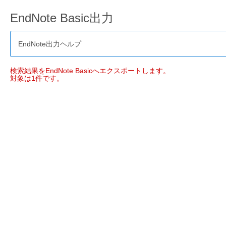
EndNote Basic出力
EndNote出力ヘルプ
検索結果をEndNote Basicへエクスポートします。
対象は1件です。