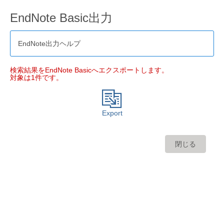
EndNote Basic出力
EndNote出力ヘルプ
検索結果をEndNote Basicへエクスポートします。
対象は1件です。
Export