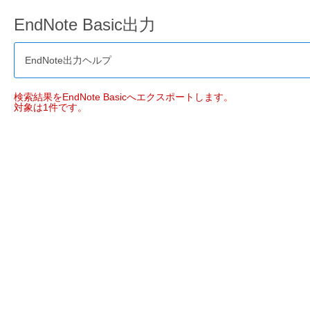
EndNote Basic出力
EndNote出力ヘルプ
検索結果をEndNote Basicへエクスポートします。
対象は1件です。