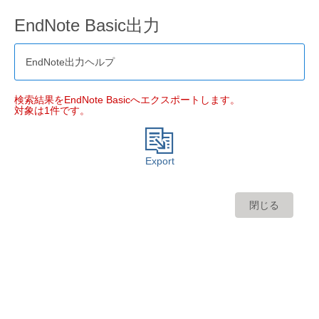
EndNote Basic出力
EndNote出力ヘルプ
検索結果をEndNote Basicへエクスポートします。
対象は1件です。
Export