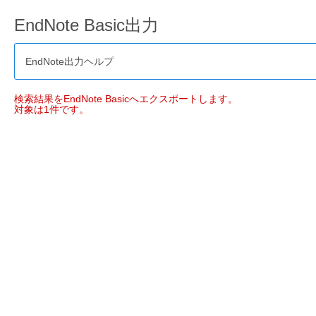
EndNote Basic出力
EndNote出力ヘルプ
検索結果をEndNote Basicへエクスポートします。
対象は1件です。