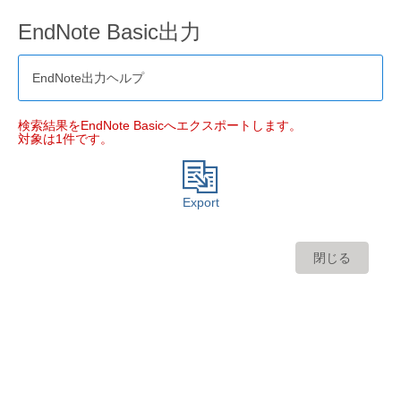
EndNote Basic出力
EndNote出力ヘルプ
検索結果をEndNote Basicへエクスポートします。
対象は1件です。
Export