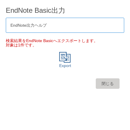
EndNote Basic出力
EndNote出力ヘルプ
検索結果をEndNote Basicへエクスポートします。
対象は1件です。
Export