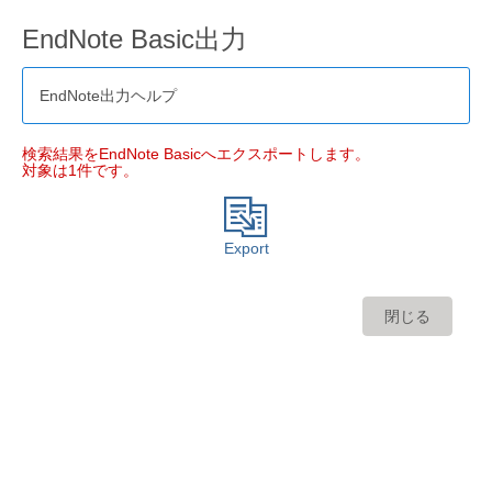
EndNote Basic出力
EndNote出力ヘルプ
検索結果をEndNote Basicへエクスポートします。
対象は1件です。
Export