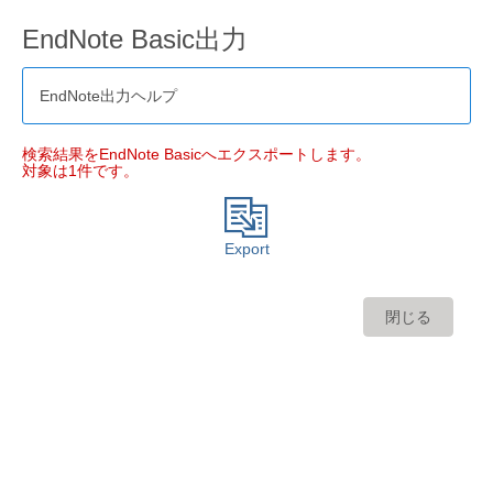
EndNote Basic出力
EndNote出力ヘルプ
検索結果をEndNote Basicへエクスポートします。
対象は1件です。
Export