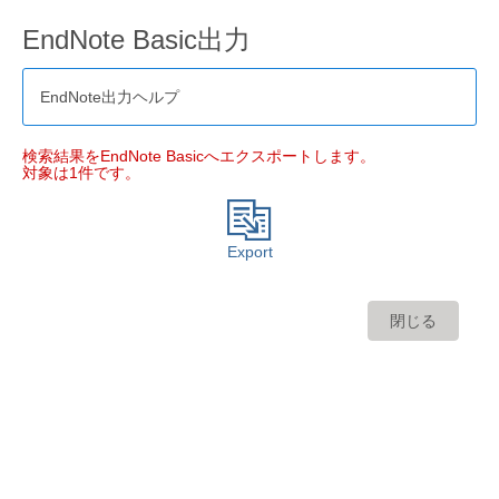
EndNote Basic出力
EndNote出力ヘルプ
検索結果をEndNote Basicへエクスポートします。
対象は1件です。
Export