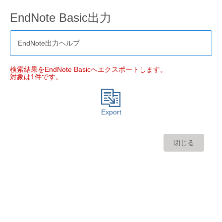
EndNote Basic出力
EndNote出力ヘルプ
検索結果をEndNote Basicへエクスポートします。
対象は1件です。
Export