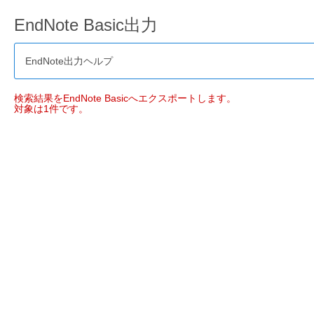
EndNote Basic出力
EndNote出力ヘルプ
検索結果をEndNote Basicへエクスポートします。
対象は1件です。