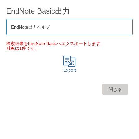
EndNote Basic出力
EndNote出力ヘルプ
検索結果をEndNote Basicへエクスポートします。
対象は1件です。
Export