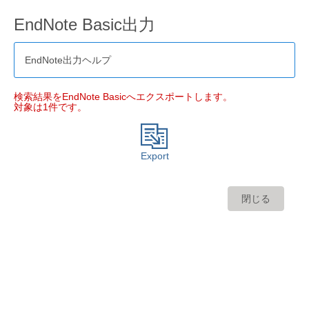
EndNote Basic出力
EndNote出力ヘルプ
検索結果をEndNote Basicへエクスポートします。
対象は1件です。
Export