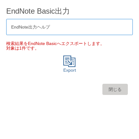
EndNote Basic出力
EndNote出力ヘルプ
検索結果をEndNote Basicへエクスポートします。
対象は1件です。
Export