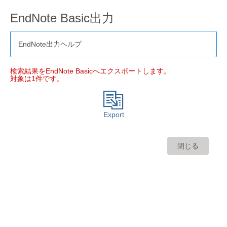
EndNote Basic出力
EndNote出力ヘルプ
検索結果をEndNote Basicへエクスポートします。
対象は1件です。
Export