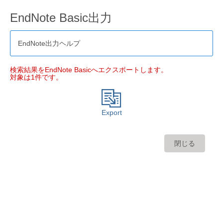
EndNote Basic出力
EndNote出力ヘルプ
検索結果をEndNote Basicへエクスポートします。
対象は1件です。
Export