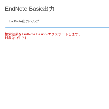
EndNote Basic出力
EndNote出力ヘルプ
検索結果をEndNote Basicへエクスポートします。
対象は1件です。