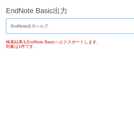
EndNote Basic出力
EndNote出力ヘルプ
検索結果をEndNote Basicへエクスポートします。
対象は1件です。