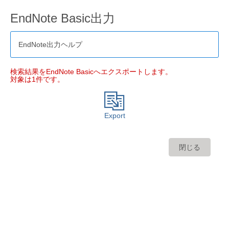
EndNote Basic出力
EndNote出力ヘルプ
検索結果をEndNote Basicへエクスポートします。
対象は1件です。
Export