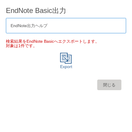
EndNote Basic出力
EndNote出力ヘルプ
検索結果をEndNote Basicへエクスポートします。
対象は1件です。
Export