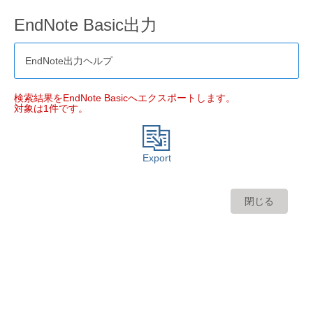
EndNote Basic出力
EndNote出力ヘルプ
検索結果をEndNote Basicへエクスポートします。
対象は1件です。
Export