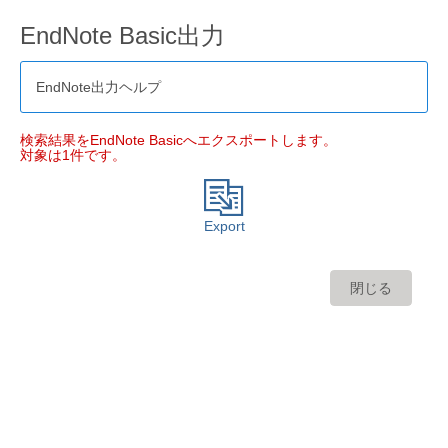
EndNote Basic出力
EndNote出力ヘルプ
検索結果をEndNote Basicへエクスポートします。
対象は1件です。
Export