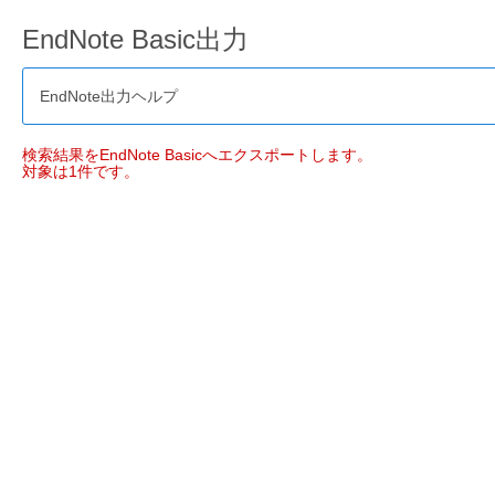
EndNote Basic出力
EndNote出力ヘルプ
検索結果をEndNote Basicへエクスポートします。
対象は1件です。