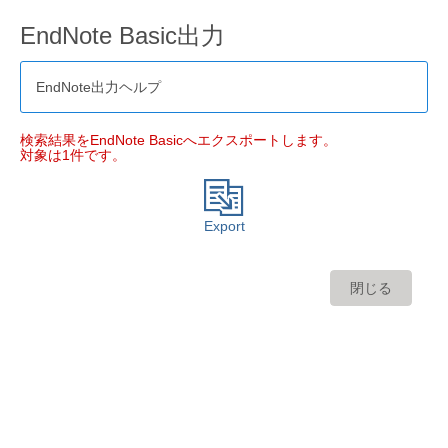
EndNote Basic出力
EndNote出力ヘルプ
検索結果をEndNote Basicへエクスポートします。
対象は1件です。
Export