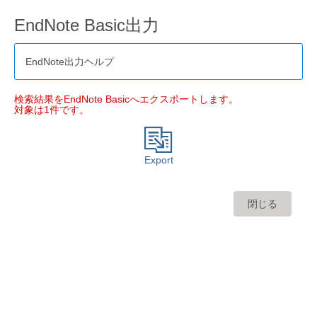
EndNote Basic出力
EndNote出力ヘルプ
検索結果をEndNote Basicへエクスポートします。
対象は1件です。
Export