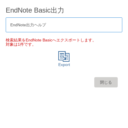
EndNote Basic出力
EndNote出力ヘルプ
検索結果をEndNote Basicへエクスポートします。
対象は1件です。
Export