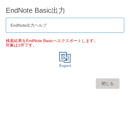
EndNote Basic出力
EndNote出力ヘルプ
検索結果をEndNote Basicへエクスポートします。
対象は1件です。
Export