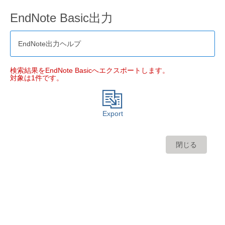
EndNote Basic出力
EndNote出力ヘルプ
検索結果をEndNote Basicへエクスポートします。
対象は1件です。
Export