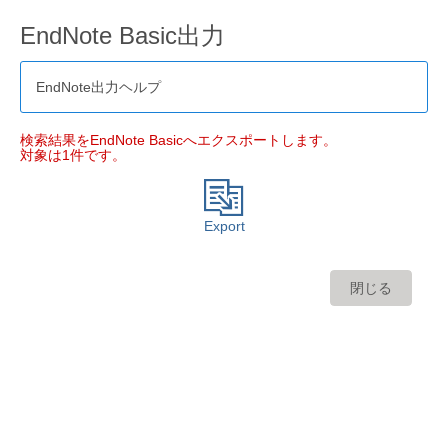
EndNote Basic出力
EndNote出力ヘルプ
検索結果をEndNote Basicへエクスポートします。
対象は1件です。
Export