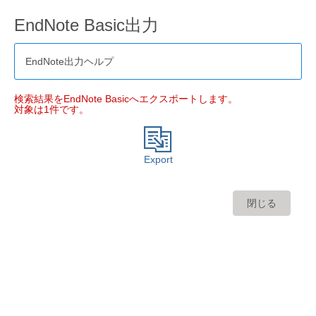
EndNote Basic出力
EndNote出力ヘルプ
検索結果をEndNote Basicへエクスポートします。
対象は1件です。
Export