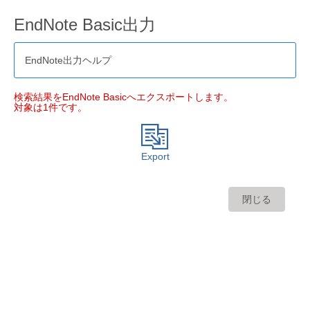
EndNote Basic出力
EndNote出力ヘルプ
検索結果をEndNote Basicへエクスポートします。
対象は1件です。
Export