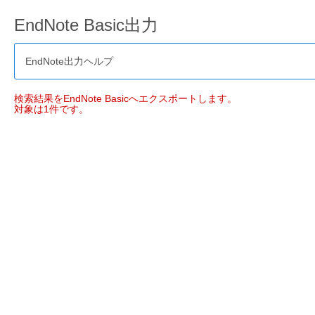
EndNote Basic出力
EndNote出力ヘルプ
検索結果をEndNote Basicへエクスポートします。
対象は1件です。