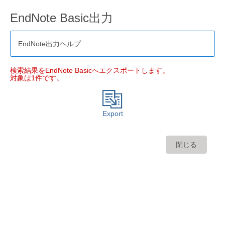
EndNote Basic出力
EndNote出力ヘルプ
検索結果をEndNote Basicへエクスポートします。
対象は1件です。
Export