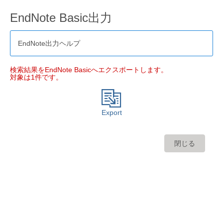
EndNote Basic出力
EndNote出力ヘルプ
検索結果をEndNote Basicへエクスポートします。
対象は1件です。
Export