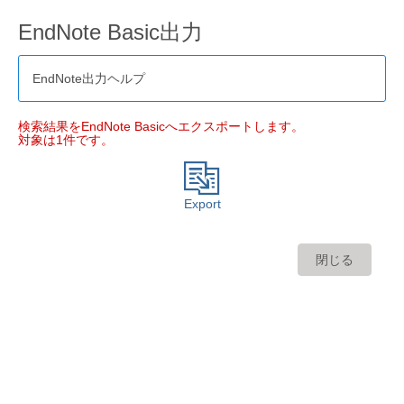
EndNote Basic出力
EndNote出力ヘルプ
検索結果をEndNote Basicへエクスポートします。
対象は1件です。
Export