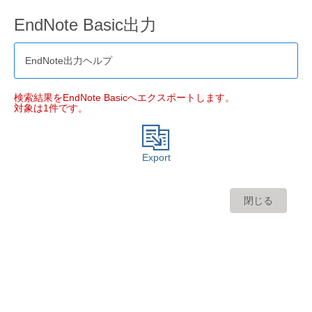
EndNote Basic出力
EndNote出力ヘルプ
検索結果をEndNote Basicへエクスポートします。
対象は1件です。
Export