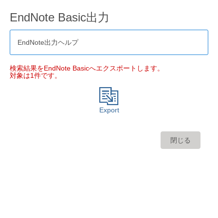
EndNote Basic出力
EndNote出力ヘルプ
検索結果をEndNote Basicへエクスポートします。
対象は1件です。
Export